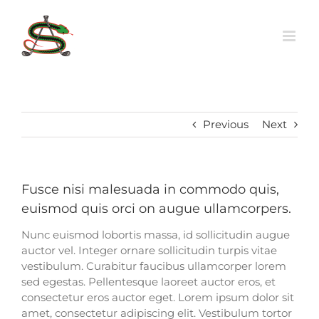
Skip
to
content
Previous
Next
Fusce nisi malesuada in commodo quis,
euismod quis orci on augue ullamcorpers.
Nunc euismod lobortis massa, id sollicitudin augue
auctor vel. Integer ornare sollicitudin turpis vitae
vestibulum. Curabitur faucibus ullamcorper lorem
sed egestas. Pellentesque laoreet auctor eros, et
consectetur eros auctor eget. Lorem ipsum dolor sit
amet, consectetur adipiscing elit. Vestibulum tortor