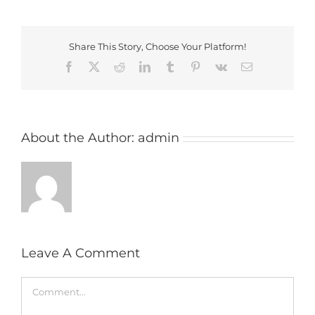
Share This Story, Choose Your Platform!
Facebook
X
Reddit
LinkedIn
Tumblr
Pinterest
Vk
Email
About the Author:
admin
Leave A Comment
Comment