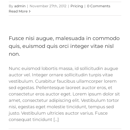
By
admin
|
November 27th, 2012
|
Pricing
|
0 Comments
Read More
Fusce nisi augue, malesuada in commodo
quis, euismod quis orci integer vitae nisl
non.
Nunc euismod lobortis massa, id sollicitudin augue
auctor vel. Integer ornare sollicitudin turpis vitae
vestibulum. Curabitur faucibus ullamcorper lorem
sed egestas. Pellentesque laoreet auctor eros, et
consectetur eros auctor eget. Lorem ipsum dolor sit
amet, consectetur adipiscing elit. Vestibulum tortor
nisi, egestas eget molestie tincidunt, tempus sed
justo. Vestibulum ultricies auctor varius. Fusce
consequat tincidunt [...]