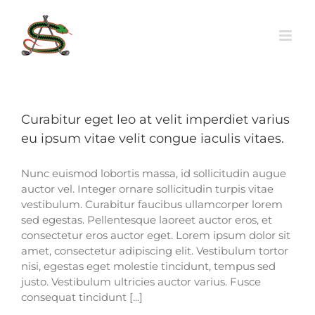
Skip
to
content
Curabitur eget leo at velit imperdiet varius
eu ipsum vitae velit congue iaculis vitaes.
Nunc euismod lobortis massa, id sollicitudin augue
auctor vel. Integer ornare sollicitudin turpis vitae
vestibulum. Curabitur faucibus ullamcorper lorem
sed egestas. Pellentesque laoreet auctor eros, et
consectetur eros auctor eget. Lorem ipsum dolor sit
amet, consectetur adipiscing elit. Vestibulum tortor
nisi, egestas eget molestie tincidunt, tempus sed
justo. Vestibulum ultricies auctor varius. Fusce
consequat tincidunt [...]