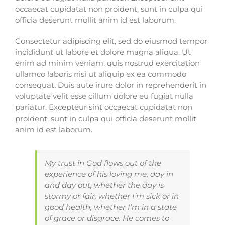
occaecat cupidatat non proident, sunt in culpa qui
officia deserunt mollit anim id est laborum.
Consectetur adipiscing elit, sed do eiusmod tempor
incididunt ut labore et dolore magna aliqua. Ut
enim ad minim veniam, quis nostrud exercitation
ullamco laboris nisi ut aliquip ex ea commodo
consequat. Duis aute irure dolor in reprehenderit in
voluptate velit esse cillum dolore eu fugiat nulla
pariatur. Excepteur sint occaecat cupidatat non
proident, sunt in culpa qui officia deserunt mollit
anim id est laborum.
My trust in God flows out of the
experience of his loving me, day in
and day out, whether the day is
stormy or fair, whether I’m sick or in
good health, whether I’m in a state
of grace or disgrace. He comes to