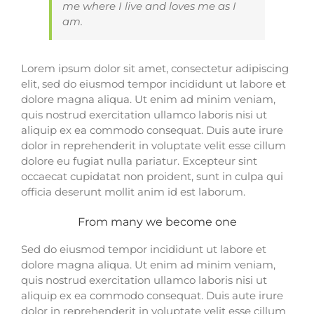
me where I live and loves me as I
am.
Lorem ipsum dolor sit amet, consectetur adipiscing
elit, sed do eiusmod tempor incididunt ut labore et
dolore magna aliqua. Ut enim ad minim veniam,
quis nostrud exercitation ullamco laboris nisi ut
aliquip ex ea commodo consequat. Duis aute irure
dolor in reprehenderit in voluptate velit esse cillum
dolore eu fugiat nulla pariatur. Excepteur sint
occaecat cupidatat non proident, sunt in culpa qui
officia deserunt mollit anim id est laborum.
From many we become one
Sed do eiusmod tempor incididunt ut labore et
dolore magna aliqua. Ut enim ad minim veniam,
quis nostrud exercitation ullamco laboris nisi ut
aliquip ex ea commodo consequat. Duis aute irure
dolor in reprehenderit in voluptate velit esse cillum